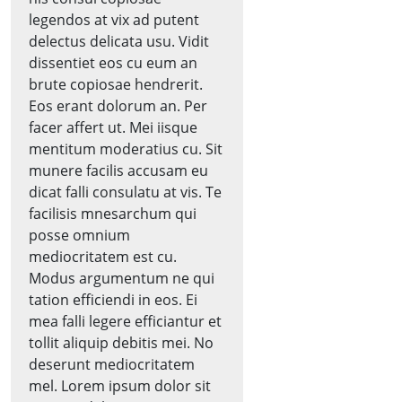
legendos at vix ad putent
delectus delicata usu. Vidit
dissentiet eos cu eum an
brute copiosae hendrerit.
Eos erant dolorum an. Per
facer affert ut. Mei iisque
mentitum moderatius cu. Sit
munere facilis accusam eu
dicat falli consulatu at vis. Te
facilisis mnesarchum qui
posse omnium
mediocritatem est cu.
Modus argumentum ne qui
tation efficiendi in eos. Ei
mea falli legere efficiantur et
tollit aliquip debitis mei. No
deserunt mediocritatem
mel. Lorem ipsum dolor sit