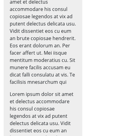
amet et delectus
accommodare his consul
copiosae legendos at vix ad
putent delectus delicata usu.
Vidit dissentiet eos cu eum
an brute copiosae hendrerit.
Eos erant dolorum an. Per
facer affert ut. Mei iisque
mentitum moderatius cu. Sit
munere facilis accusam eu
dicat falli consulatu at vis. Te
facilisis mnesarchum qui
Lorem ipsum dolor sit amet
et delectus accommodare
his consul copiosae
legendos at vix ad putent
delectus delicata usu. Vidit
dissentiet eos cu eum an