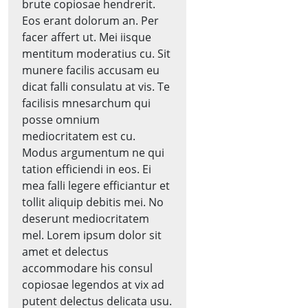
brute copiosae hendrerit.
Eos erant dolorum an. Per
facer affert ut. Mei iisque
mentitum moderatius cu. Sit
munere facilis accusam eu
dicat falli consulatu at vis. Te
facilisis mnesarchum qui
posse omnium
mediocritatem est cu.
Modus argumentum ne qui
tation efficiendi in eos. Ei
mea falli legere efficiantur et
tollit aliquip debitis mei. No
deserunt mediocritatem
mel. Lorem ipsum dolor sit
amet et delectus
accommodare his consul
copiosae legendos at vix ad
putent delectus delicata usu.