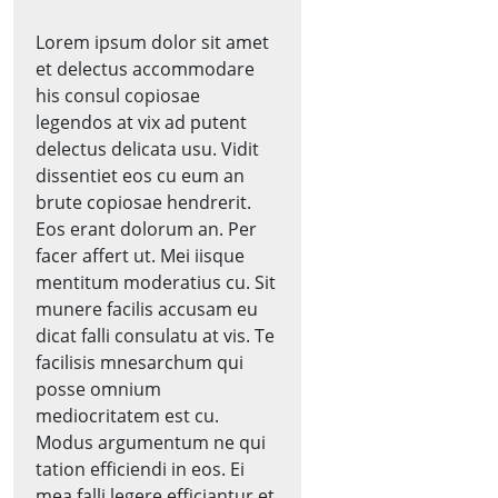
Lorem ipsum dolor sit amet
et delectus accommodare
his consul copiosae
legendos at vix ad putent
delectus delicata usu. Vidit
dissentiet eos cu eum an
brute copiosae hendrerit.
Eos erant dolorum an. Per
facer affert ut. Mei iisque
mentitum moderatius cu. Sit
munere facilis accusam eu
dicat falli consulatu at vis. Te
facilisis mnesarchum qui
posse omnium
mediocritatem est cu.
Modus argumentum ne qui
tation efficiendi in eos. Ei
mea falli legere efficiantur et